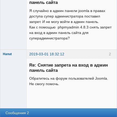
панель сайта
Я случайно в админ панели joomla в правах
доступа супер администратора поставил
запрет. И не могу войти в админ панель.
Как с помощью phpmyadmin 4.8.3 снять запрет
на вход в админ панель сайта для
суперадминистратора?
2019-03-01 18:32:12
2
Hanut
Re: Снятие запрета на вход в админ
панель сайта
Обратитесь на форум пользователей Joomla.
Модератор
Не смогу помочь.
На
форуме
Сообщения 2