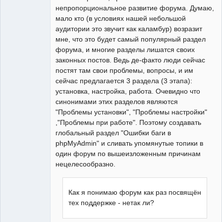
непропорциональное развитие форума. Думаю,
мало кто (в условиях нашей небольшой
аудитории это звучит как каламбур) возразит
мне, что это будет самый популярный раздел
форума, и многие разделы лишатся своих
законных постов. Ведь де-факто люди сейчас
постят там свои проблемы, вопросы, и им
сейчас предлагается 3 раздела (3 этапа):
установка, настройка, работа. Очевидно что
синонимами этих разделов являются
"Проблемы установки", "Проблемы настройки"
,"Проблемы при работе". Поэтому создавать
глобальный раздел "Ошибки баги в
phpMyAdmin" и сливать упомянутые топики в
один форум по вышеизложенным причинам
нецелесообразно.
Как я понимаю форум как раз посвящён
тех поддержке - нетак ли?