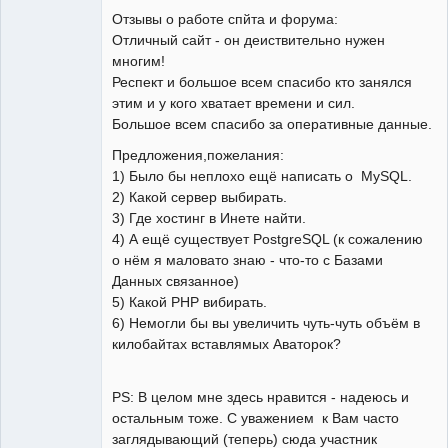
Отзывы о работе спйта и форума:
Отличный сайт - он деиствительно нужен
Редкий гость
многим!
Неактивен
Респект и большое всем спасибо кто занялся
этим и у кого хватает времени и сил.
Большое всем спасибо за оперативные данные.
Предложения,пожелания:
1) Было бы неплохо ещё написать о MySQL.
2) Какой сервер выбирать.
3) Где хостинг в Инете найти.
4) А ещё существует PostgreSQL (к сожалению
о нём я маловато знаю - что-то с Базами
Данных связанное)
5) Какой PHP вибирать.
6) Немогли бы вы увеличить чуть-чуть объём в
килобайтах вставлямых Аваторок?
PS: В целом мне здесь нравится - надеюсь и
остальным тоже. С уважением к Вам часто
заглядывающий (теперь) сюда участник