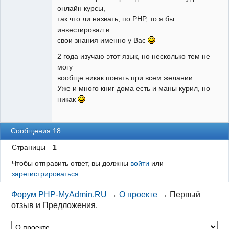
онлайн курсы,
так что ли назвать, по PHP, то я бы
инвестировал в
свои знания именно у Вас
2 года изучаю этот язык, но несколько тем не
могу
вообще никак понять при всем желании....
Уже и много книг дома есть и маны курил, но
никак
Сообщения 18
Страницы
1
Чтобы отправить ответ, вы должны
войти
или
зарегистрироваться
Форум PHP-MyAdmin.RU
→
О проекте
→
Первый
отзыв и Предложения.