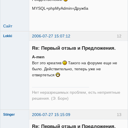
MYSQL+phpMyAdmin=Дружба
Сайт
2006-07-27 15:07:12
12
Lokki
Re: Первый отзыв и Предложения.
A-men
Вот это креатив
Такого на форуме еще не
Админ
было. Действительно, теперь уже не
Неактивен
отвертеться
Нет неразрешимых проблем, есть неприятные
решения. (Э. Борн)
2006-07-27 15:15:09
13
Stinger
Re: Первый отзыв и Предложения.