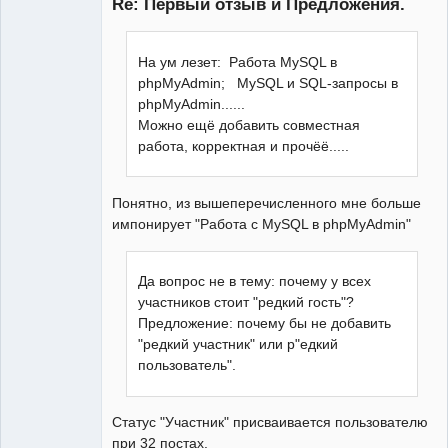
Re: Первый отзыв и Предложения.
Админ
На ум лезет: Работа MySQL в
Неактивен
phpMyAdmin; MySQL и SQL-запросы в
phpMyAdmin......
Можно ещё добавить совместная
работа, корректная и прочёё.....
Понятно, из вышеперечисленного мне больше
импонирует "Работа с MySQL в phpMyAdmin"
Да вопрос не в тему: почему у всех
участников стоит "редкий гость"?
Предложение: почему бы не добавить
"редкий участник" или р"едкий
пользователь".
Статус "Участник" присваивается пользователю
при 32 постах.