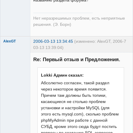
названию раздела форума?
Нет неразрешимых проблем, есть неприятные
решения. (Э. Борн)
2006-03-13 13:34:45
(изменено: AlexGT, 2006-
7
AlexGT
03-13 13:39:04)
Re: Первый отзыв и Предложения.
Lokki Админ сказал:
Редкий гость
Неактивен
Абсолютно согласен, такой раздел
через некоторое время появится.
Причем там должны быть топики,
касающиеся не столько проблем
установки и настройки MySQL (для
этого есть mysql.com), сколько проблем
phpMyAdmin при работе с данной
СУБД, кроме этого сюда будут постить
вопросы по созданию SQL-запросов.