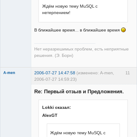
Неактивен
Ждём новую тему MuSQL с
нетерпением!
В ближайшее время... в ближайшее время
Нет неразрешимых проблем, есть неприятные
решения. (Э. Борн)
2006-07-27 14:47:58
(изменено: A-men,
11
A-men
2006-07-27 14:59:23)
Re: Первый отзыв и Предложения.
Lokki сказал:
Редкий гость
Неактивен
AlexGT
Ждём новую тему MuSQL с