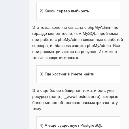
2) Какой сервер выбирать.
Эта тема, конечно связана с phpMyAdmin, но
гораздо менее тесно, чем MySQL: проблемы
при работе с phpMyAdmin связанные с работой
сервера, и .htaccess защита phpMyAdmin. Все
они рассматриваются на ресурсе. Их можно
только конкретизировать
3) Где хостинг в Инете найти.
Это еще более обширная тема, и есть уже
ресурсы (напр., _www.hostobzor.ru), которые
более-менее объективно рассматривают эту
тему
4) А ещё существует PostgreSQL