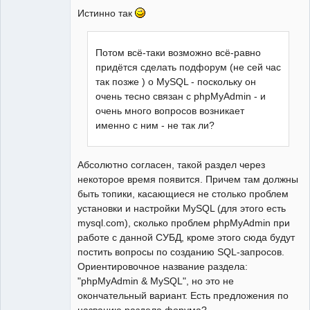
Истинно так
Потом всё-таки возможно всё-равно
придётся сделать подфорум (не сей час
так позже ) о MySQL - поскольку он
очень тесно связан с phpMyAdmin - и
очень много вопросов возникает
именно с ним - не так ли?
Абсолютно согласен, такой раздел через
некоторое время появится. Причем там должны
быть топики, касающиеся не столько проблем
установки и настройки MySQL (для этого есть
mysql.com), сколько проблем phpMyAdmin при
работе с данной СУБД, кроме этого сюда будут
постить вопросы по созданию SQL-запросов.
Ориентировочное название раздела:
"phpMyAdmin & MySQL", но это не
окончательный вариант. Есть предложения по