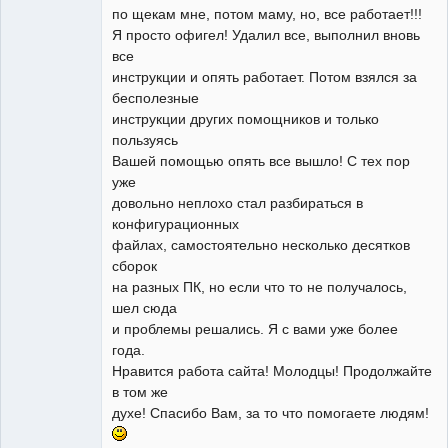
по щекам мне, потом маму, но, все работает!!!
Я просто офигел! Удалил все, выполнил вновь
все
инструкции и опять работает. Потом взялся за
бесполезные
инструкции других помощников и только
пользуясь
Вашей помощью опять все вышло! С тех пор
уже
довольно неплохо стал разбираться в
конфигурационных
файлах, самостоятельно несколько десятков
сборок
на разных ПК, но если что то не получалось,
шел сюда
и проблемы решались. Я с вами уже более
года.
Нравится работа сайта! Молодцы! Продолжайте
в том же
духе! Спасибо Вам, за то что помогаете людям!