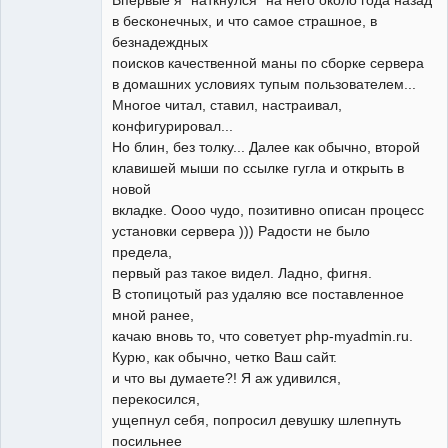
в бесконечных, и что самое страшное, в
безнадеждных
поисков качественной маны по сборке сервера
в домашних условиях тупым пользователем...
Многое читал, ставил, настраивал,
конфигурировал...
Но блин, без толку... Далее как обычно, второй
клавишей мыши по ссылке гугла и открыть в
новой
вкладке. Оооо чудо, позитивно описан процесс
установки сервера ))) Радости не было
предела,
первый раз такое видел. Ладно, фигня.
В стопицотый раз удаляю все поставленное
мной ранее,
качаю вновь то, что советует php-myadmin.ru.
Курю, как обычно, четко Ваш сайт.
и что вы думаете?! Я аж удивился,
перекосился,
ущепнул себя, попросил девушку шлепнуть
посильнее