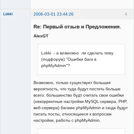
2006-03-01 23:44:26
4
Lokki
Re: Первый отзыв и Предложения.
AlexGT
Админ
Неактивен
Lokki - а возможно ли сделать тему
(подфорум) "Ошибки баги в
phpMyAdmin"?
Возможно, только существует большая
вероятность, что туда будут постить больше
всего: большинство будт считать свои ошибки
(некорректные настройки MySQL сервера, PHP,
веб-сервера) багами phpMyAdmin и сюда будут
писать посты, относящиеся к вопросам
настройки, работы с phpMyAdmin.