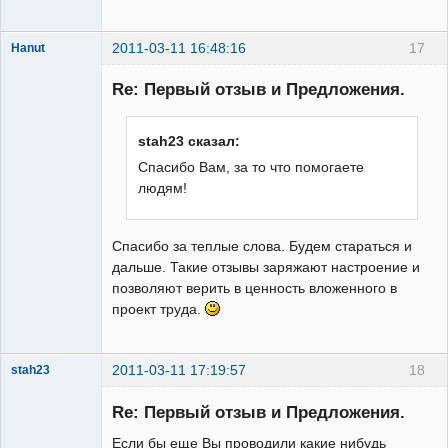
2011-03-11 16:48:16
17
Hanut
Re: Первый отзыв и Предложения.
stah23 сказал:
Модератор
Неактивен
Спасибо Вам, за то что помогаете
людям!
Спасибо за теплые слова. Будем стараться и
дальше. Такие отзывы заряжают настроение и
позволяют верить в ценность вложенного в
проект труда.
2011-03-11 17:19:57
18
stah23
Редкий гость
Re: Первый отзыв и Предложения.
Неактивен
Если бы еще Вы проводили какие нибудь