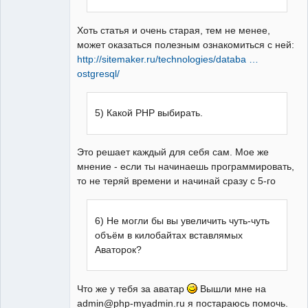
Хоть статья и очень старая, тем не менее,
может оказаться полезным ознакомиться с ней:
http://sitemaker.ru/technologies/databa …
ostgresql/
5) Какой PHP выбирать.
Это решает каждый для себя сам. Мое же
мнение - если ты начинаешь программировать,
то не теряй времени и начинай сразу с 5-го
6) Не могли бы вы увеличить чуть-чуть
объём в килобайтах вставлямых
Аваторок?
Что же у тебя за аватар
Вышли мне на
admin@php-myadmin.ru я постараюсь помочь.