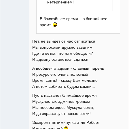
нетерпением!
В ближайшее время... в ближайшее
время
Нет, не выйдет от нас отписаться
Мы вопросами дружно завалим
Где та ветка, что нам обещали?
И админу останеться сдаться
А вообще-то админ - славный парень
И ресурс его очень полезный
Время сеять! - скажу Вам железно
А потом собирать будем камни...
Пусть настанет ближайшее время
Мускулистых админов крепких
Мы посеем здесь Мускула семя,
И да здравствуют новые ветки!
Экспромт-пятиминутка а-ля Роберт
Рождественский