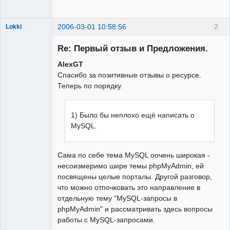
2006-03-01 10:58:56
2
Lokki
Re: Первый отзыв и Предложения.
AlexGT
Спасибо за позитивные отзывы о ресурсе.
Админ
Теперь по порядку.
Неактивен
1) Было бы неплохо ещё написать о
MySQL.
Сама по себе тема MySQL оочень широкая -
несоизмеримо шире темы phpMyAdmin, ей
посвящены целые порталы. Другой разговор,
что можно отпочковать это направление в
отдельную тему "MySQL-запросы в
phpMyAdmin" и рассматривать здесь вопросы
работы с MySQL-запросами.