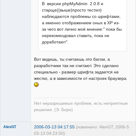
В версии phpMyAdmin 2.0.8 и
старще((выше)просто тестил)
наблюдаются проблемы со шрифтами,
а именно отображением оных в XP из-
за чего вот лично моё мнение:" пока бы
нерекомендовал ставить, пока не
доработают".
Вот видишь, ты считаешь это багом, а
разработчики так не считают. Это сделано
специально - размер шрифта задается не
жестко, а в зависимости от настроек браузера.
Нет неразрешимых проблем, есть неприятные
решения. (Э. Борн)
2006-03-13 04:17:55
(изменено: AlexGT, 2006-
5
AlexGT
03-13 04:23:50)