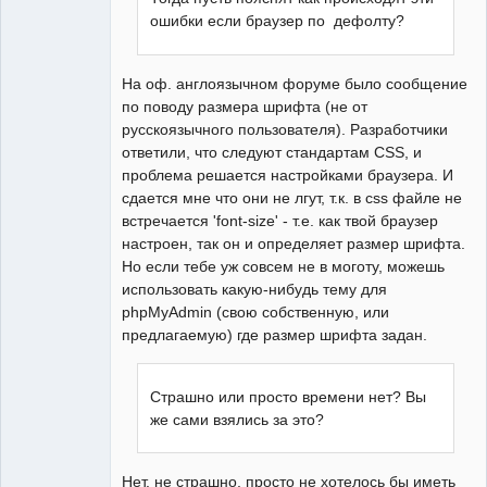
ошибки если браузер по дефолту?
На оф. англоязычном форуме было сообщение
по поводу размера шрифта (не от
русскоязычного пользователя). Разработчики
ответили, что следуют стандартам CSS, и
проблема решается настройками браузера. И
сдается мне что они не лгут, т.к. в css файле не
встречается 'font-size' - т.е. как твой браузер
настроен, так он и определяет размер шрифта.
Но если тебе уж совсем не в моготу, можешь
использовать какую-нибудь тему для
phpMyAdmin (свою собственную, или
предлагаемую) где размер шрифта задан.
Страшно или просто времени нет? Вы
же сами взялись за это?
Нет. не страшно, просто не хотелось бы иметь