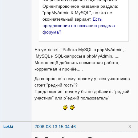
Ориентировочное название раздела:
"phpMyAdmin & MySQL", но это не
окончательный вариант.
Есть
предложения по названию раздела
форума?
На ум лезет: Работа MySQL в phpMyAdmin;
MySQL и SQL-запросы в phpMyAdmin......
Можно ещё добавить совместная работа,
корректная и прочёё.....
Да вопрос не в тему: почему у всех участников
стоит "редкий гость"?
Предложение: почему бы не добавить "редкий
участник" или р"едкий пользователь".
2006-03-13 15:04:46
8
Lokki