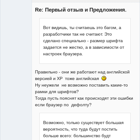
Re: Первый отзыв и Предложения.
Редкий гость
Вот видишь, ты считаешь это багом, а
Неактивен
разработчики так не считают. Это
сделано специально - размер шрифта
задается не жестко, а в зависимости от
настроек браузера.
Правильно - они же работают над английской
версией и XP тоже английская
Ну неужели не возможно поставить какие-то
рамки для шрифтов?
Тогда пусть пояснят как происходят эти ошибки
если браузер по дефолту?
Возможно, только существует большая
вероятность, что туда будут постить
больше всего: большинство будт