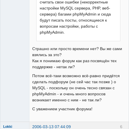
считать свои ошибки (некорректные
настройки MySQL сервера, PHP, веб-
сервера) багами phpMyAdmin и сюда
будут писать посты, относящиеся к
вопросам настройки, работы с
phpMyAdmin.
Страшно или просто времени нет? Вы же сами
взялись за это?
Как я понимаю форум как раз посвящён тех
поддержке - нетак ли?
Потом всё-таки возможно всё-равно придётся
сделать подфорум (не сей час так позже ) о
MySQL - поскольку он очень тесно связан с
phpMyAdmin - и очень много вопросов
возникает именно с ним - не так ли?
С уважением участник форума!
2006-03-13 07:44:09
6
Lokki