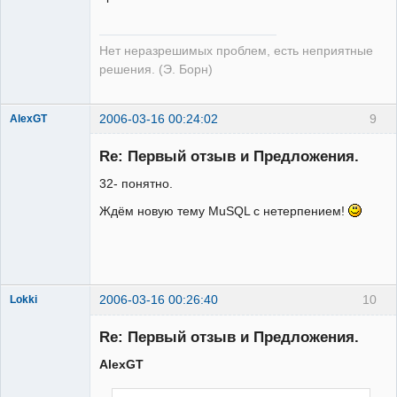
Нет неразрешимых проблем, есть неприятные
решения. (Э. Борн)
2006-03-16 00:24:02
9
AlexGT
Re: Первый отзыв и Предложения.
32- понятно.
Редкий гость
Ждём новую тему MuSQL с нетерпением!
Неактивен
2006-03-16 00:26:40
10
Lokki
Re: Первый отзыв и Предложения.
AlexGT
Админ