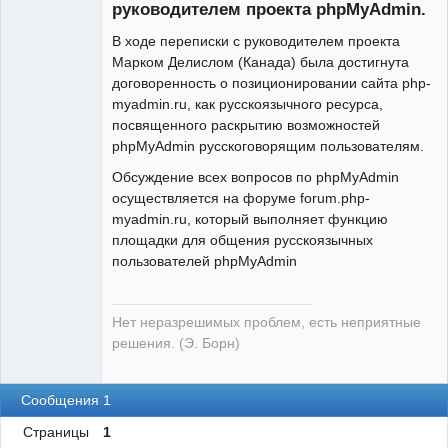
руководителем проекта phpMyAdmin.
В ходе переписки с руководителем проекта
Админ
Марком Делислом (Канада) была достигнута
Неактивен
договоренность о позиционировании сайта php-
myadmin.ru, как русскоязычного ресурса,
посвященного раскрытию возможностей
phpMyAdmin русскоговорящим пользователям.
Обсуждение всех вопросов по phpMyAdmin
осуществляется на форуме forum.php-
myadmin.ru, который выполняет функцию
площадки для общения русскоязычных
пользователей phpMyAdmin
Нет неразрешимых проблем, есть неприятные
решения. (Э. Борн)
Сообщения 1
Страницы
1