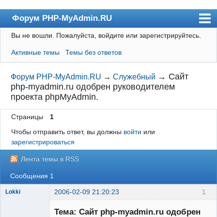
Форум PHP-MyAdmin.RU
Вы не вошли.
Пожалуйста, войдите или зарегистрируйтесь.
Форум
Активные темы
Темы без ответов
Пользователи
Правила
→
Сайт
Форум PHP-MyAdmin.RU
→
Служебный
php-myadmin.ru одобрен руководителем
Поиск
проекта phpMyAdmin.
Регистрация
Страницы
1
Вход
Чтобы отправить ответ, вы должны
войти
или
зарегистрироваться
Лента темы в RSS
Сообщения 1
2006-02-09 21:20:23
1
Lokki
Тема: Сайт php-myadmin.ru одобрен