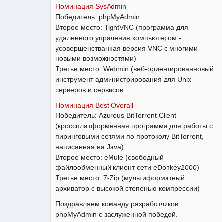
Номинация SysAdmin
Победитель: phpMyAdmin
Второе место: TightVNC (программа для
удаленного упраления компьютером -
усовершенстванная версия VNC с многими
новыми возможностями)
Третье место: Webmin (веб-ориентированновый
инструмент администрирования для Unix
серверов и сервисов
Номинация Best Overall
Победитель: Azureus BitTorrent Client
(кроссплатформенная программа для работы с
пиринговыми сетями по протоколу BitTorrent,
написанная на Java)
Второе место: eMule (свободный
файлообменный клиент сети eDonkey2000)
Третье место: 7-Zip (мультиформатный
архиватор с высокой степенью компрессии)
Поздравляем команду разработчиков
phpMyAdmin с заслуженной победой.