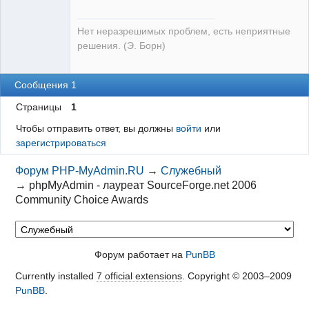
Нет неразрешимых проблем, есть неприятные
решения. (Э. Борн)
Сообщения 1
Страницы
1
Чтобы отправить ответ, вы должны
войти
или
зарегистрироваться
Форум PHP-MyAdmin.RU
→
Служебный
→
phpMyAdmin - лауреат SourceForge.net 2006
Community Choice Awards
Форум работает на
PunBB
Currently installed
7 official extensions
. Copyright © 2003–2009
PunBB
.