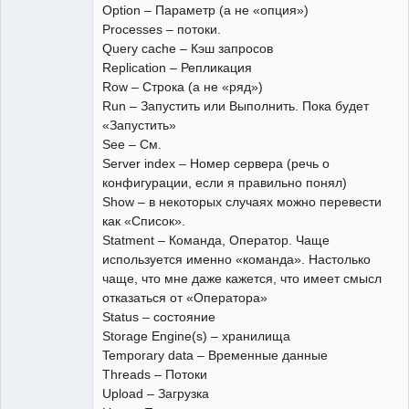
Option – Параметр (а не «опция»)
Processes – потоки.
Query cache – Кэш запросов
Replication – Репликация
Row – Строка (а не «ряд»)
Run – Запустить или Выполнить. Пока будет
«Запустить»
See – См.
Server index – Номер сервера (речь о
конфигурации, если я правильно понял)
Show – в некоторых случаях можно перевести
как «Список».
Statment – Команда, Оператор. Чаще
используется именно «команда». Настолько
чаще, что мне даже кажется, что имеет смысл
отказаться от «Оператора»
Status – состояние
Storage Engine(s) – хранилища
Temporary data – Временные данные
Threads – Потоки
Upload – Загрузка