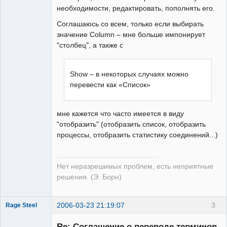
необходимости, редактировать, пополнять его.
Соглашаюсь со всем, только если выбирать
значение Column – мне больше импонирует
"столбец", а также с
Show – в некоторых случаях можно
перевести как «Список»
мне кажется что часто имеется в виду
"отобразить" (отобразить список, отобразить
процессы, отобразить статистику соединений...)
Нет неразрешимых проблем, есть неприятные
решения. (Э. Борн)
2006-03-23 21:19:07
3
Rage Steel
Редкий гость
Re: Соглашение о переводе терминов
Неактивен