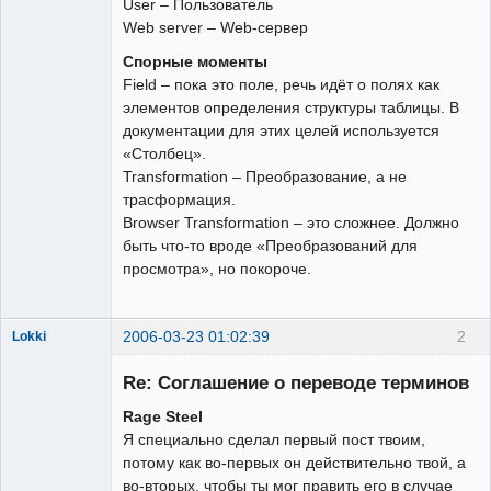
User – Пользователь
Web server – Web-сервер
Спорные моменты
Field – пока это поле, речь идёт о полях как
элементов определения структуры таблицы. В
документации для этих целей используется
«Столбец».
Transformation – Преобразование, а не
трасформация.
Browser Transformation – это сложнее. Должно
быть что-то вроде «Преобразований для
просмотра», но покороче.
2006-03-23 01:02:39
2
Lokki
Re: Соглашение о переводе терминов
Rage Steel
Я специально сделал первый пост твоим,
Админ
потому как во-первых он действительно твой, а
Неактивен
во-вторых, чтобы ты мог править его в случае