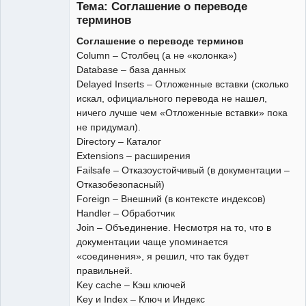
Тема: Соглашение о переводе
Неактивен
терминов
Соглашение о переводе терминов
Column – Столбец (а не «колонка»)
Database – база данных
Delayed Inserts – Отложенные вставки (сколько
искал, официального перевода не нашел,
ничего лучше чем «Отложенные вставки» пока
не придумал).
Directory – Каталог
Extensions – расширения
Failsafe – Отказоустойчивый (в документации –
Отказобезопасный)
Foreign – Внешний (в контексте индексов)
Handler – Обработчик
Join – Объединение. Несмотря на то, что в
документации чаще упоминается
«соединения», я решил, что так будет
правильней.
Key cache – Кэш ключей
Key и Index – Ключ и Индекс