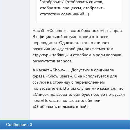
"отобразить" (отобразить список,
отобразить процессы, отобразить
статистику соединений...)
Насчёт «Column» – «столбец» похоже ты прав.
В официальной документации это так и
переводится. Однако это как-то стирает
различия между столбцом, как элементом
структуры таблицы и столбцом в роли колонки
результатов запроса.
А насчёт «Show»… Допустим в оригинале
фраза «Show users». Она используется для
ссылки на страницу с перечислением
пользователей. В этом случае мне кажется, что
«Список пользователей» будет более по-русски
чем «Показать пользователей» или
«Отобразить пользователей».
Сообщения 3